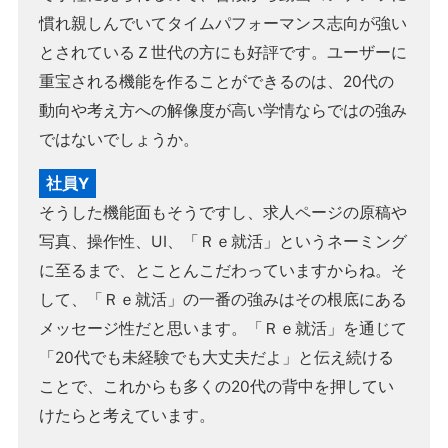
慣れ親しんでいてタイムパフォーマンス志向が強い
とされているＺ世代の方にも好評です。ユーザーに
重宝される機能を作ることができるのは、20代の
動向や考え方への解像度が高い学情ならではの強み
ではないでしょうか。
社員Y
そうした機能面もそうですし、求人ページの原稿や
写真、操作性、UI、「Ｒｅ就活」というネーミング
に至るまで、とことんこだわっていますからね。そ
して、「Ｒｅ就活」の一番の強みはその根底にある
メッセージ性だと思います。「Ｒｅ就活」を通じて
「20代でも未経験でも大丈夫だよ」と伝え続ける
ことで、これからも多くの20代の背中を押してい
けたらと考えています。