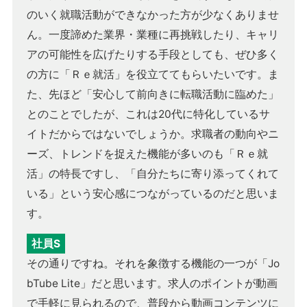
のいく就職活動ができなかった方が少なくありませ
ん。一度諦めた業界・業種に再挑戦したり、キャリ
アの可能性を広げたりする手段としても、ぜひ多く
の方に「Ｒｅ就活」を役立ててもらいたいです。ま
た、先ほど「安心して前向きに転職活動に臨めた」
とのことでしたが、これは20代に特化しているサ
イトだからではないでしょうか。求職者の動向やニ
ーズ、トレンドを捉えた機能が多いのも「Ｒｅ就
活」の特長ですし、「自分たちに寄り添ってくれて
いる」という安心感につながっているのだと思いま
す。
社員S
その通りですね。それを象徴する機能の一つが「Jo
bTube Lite」だと思います。求人のポイントが動画
で手軽に見られるので、普段から動画コンテンツに