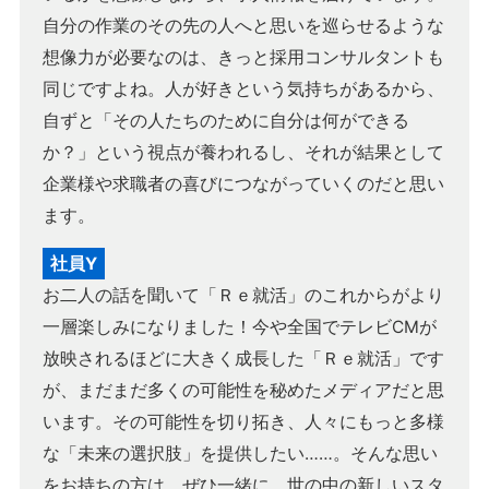
自分の作業のその先の人へと思いを巡らせるような
想像力が必要なのは、きっと採用コンサルタントも
同じですよね。人が好きという気持ちがあるから、
自ずと「その人たちのために自分は何ができる
か？」という視点が養われるし、それが結果として
企業様や求職者の喜びにつながっていくのだと思い
ます。
社員Y
お二人の話を聞いて「Ｒｅ就活」のこれからがより
一層楽しみになりました！今や全国でテレビCMが
放映されるほどに大きく成長した「Ｒｅ就活」です
が、まだまだ多くの可能性を秘めたメディアだと思
います。その可能性を切り拓き、人々にもっと多様
な「未来の選択肢」を提供したい……。そんな思い
をお持ちの方は、ぜひ一緒に、世の中の新しいスタ