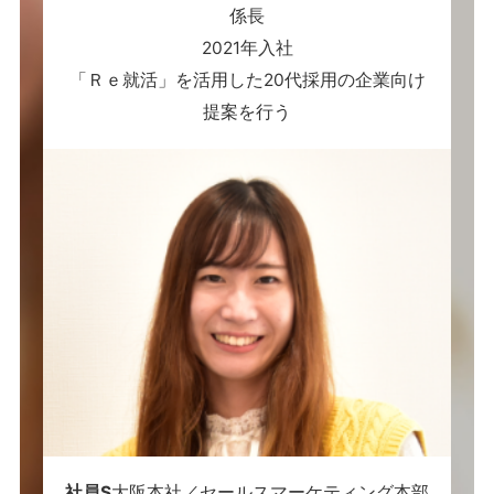
係長
2021年入社
「Ｒｅ就活」を活用した20代採用の企業向け
提案を行う
社員S
大阪本社／セールスマーケティング本部