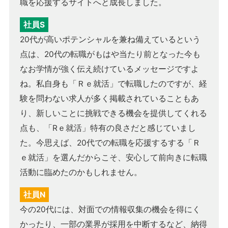
職を応援するサイトへと成長しました。
社員S
20代が高いポテンシャルを兼ね備えているという
点は、20代の転職がもはや当たり前となった今も
なお学情が強く伝え続けているメッセージですよ
ね。私自身も「Ｒｅ就活」で転職したのですが、経
験を問わない求人が多く掲載されていることもあ
り、新しいことに挑戦できる機会を提供してくれる
点も、「Rｅ就活」特有の良さだと感じていまし
た。今思えば、20代での転職を応援するする「Ｒ
ｅ就活」を選んだからこそ、安心して前向きに転職
活動に臨めたのかもしれません。
社員N
今の20代には、対面での情報収集の機会を得にく
かったり、一部の業界が採用を中断するなど、納得