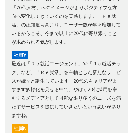
「20代人材」へのイメージがよりポジティブな方
向へ変化してきているのを実感します。「Ｒｅ就
活」の認知度も高まり、ユーザー数が年々増加して
いるからこそ、今まで以上に20代に寄り添うこと
が求められる気がします。
社員Y
最近は「Ｒｅ就活エージェント」や「Ｒｅ就活テッ
ク」など、「Ｒｅ就活」を主軸とした新たなサービ
スが続々と誕生しています。20代のキャリアがま
すます多様化を見せる中で、やはり20代採用を牽
引するメディアとして可能な限り多くのニーズを満
たすサービスを提供していきたいという思いがあり
ますね。
社員N