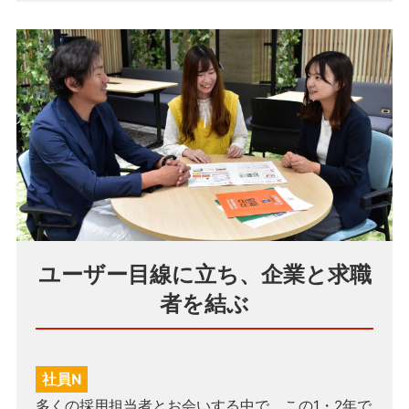
ユーザー目線に立ち、企業と求職
者を結ぶ
社員N
多くの採用担当者とお会いする中で、この1・2年で