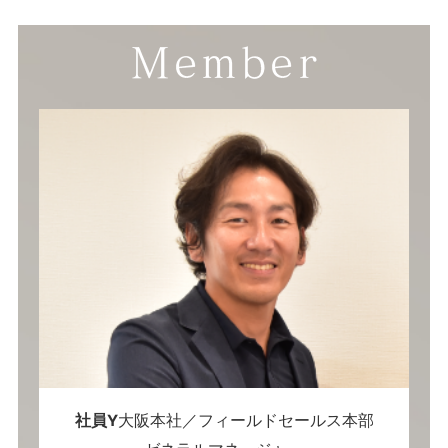
社員Y
大阪本社／フィールドセールス本部