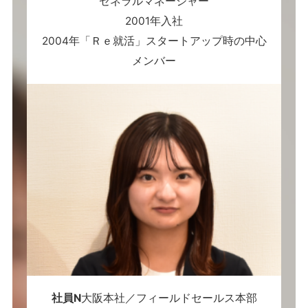
ゼネラルマネージャー
2001年入社
2004年「Ｒｅ就活」スタートアップ時の中心
メンバー
社員N
大阪本社／フィールドセールス本部