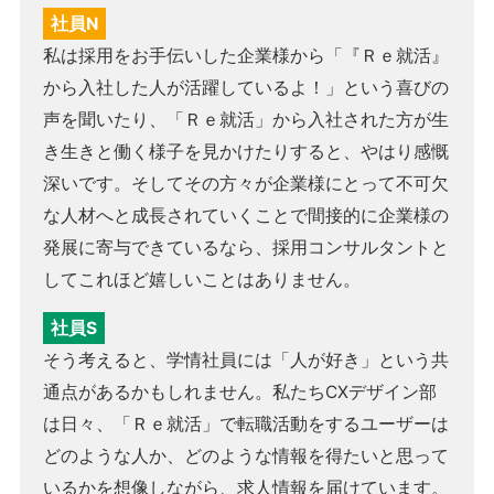
社員N
私は採用をお手伝いした企業様から「『Ｒｅ就活』
から入社した人が活躍しているよ！」という喜びの
声を聞いたり、「Ｒｅ就活」から入社された方が生
き生きと働く様子を見かけたりすると、やはり感慨
深いです。そしてその方々が企業様にとって不可欠
な人材へと成長されていくことで間接的に企業様の
発展に寄与できているなら、採用コンサルタントと
してこれほど嬉しいことはありません。
社員S
そう考えると、学情社員には「人が好き」という共
通点があるかもしれません。私たちCXデザイン部
は日々、「Ｒｅ就活」で転職活動をするユーザーは
どのような人か、どのような情報を得たいと思って
いるかを想像しながら、求人情報を届けています。