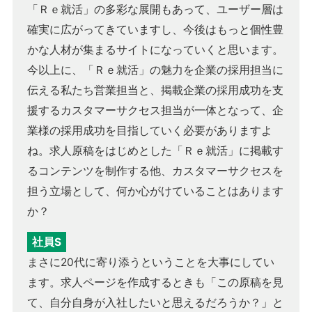
「Ｒｅ就活」の多彩な展開もあって、ユーザー層は
確実に広がってきていますし、今後はもっと個性豊
かな人材が集まるサイトになっていくと思います。
今以上に、「Ｒｅ就活」の魅力を企業の採用担当に
伝える私たち営業担当と、掲載企業の採用成功を支
援するカスタマーサクセス担当が一体となって、企
業様の採用成功を目指していく必要がありますよ
ね。求人原稿をはじめとした「Ｒｅ就活」に掲載す
るコンテンツを制作する他、カスタマーサクセスを
担う立場として、何か心がけていることはあります
か？
社員S
まさに20代に寄り添うということを大事にしてい
ます。求人ページを作成するときも「この原稿を見
て、自分自身が入社したいと思えるだろうか？」と