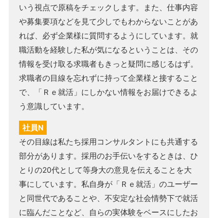
いう視点で原稿をチェックします。また、仕事内容
や募集要項などを見て少しでもわからないことがあ
れば、必ず企業様に質問するようにしています。就
職活動を経験した私が気になるということは、その
情報を受け取る求職者もきっと疑問に感じるはず。
求職者の目線を忘れずに持って企業様と接すること
で、「Ｒｅ就活」にしかない情報をお届けできるよ
う意識しています。
社員N
その目線は私たち採用コンサルタントにも共通する
部分があります。採用のお手伝いをするときは、ひ
とりの20代として等身大の意見を伝えることを大
事にしています。私自身が「Ｒｅ就活」のユーザー
と同世代であることや、不安定な社会情勢下で就活
に臨んだことなど、自らの実体験をベースにしたお