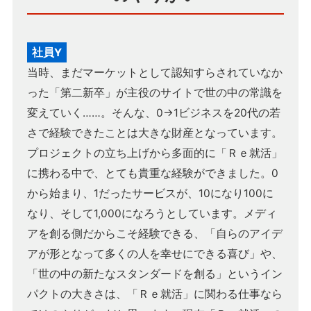
社員Y
当時、まだマーケットとして認知すらされていなか
った「第二新卒」が主役のサイトで世の中の常識を
変えていく……。そんな、0→1ビジネスを20代の若
さで経験できたことは大きな財産となっています。
プロジェクトの立ち上げから多面的に「Ｒｅ就活」
に携わる中で、とても貴重な経験ができました。0
から始まり、1だったサービスが、10になり100に
なり、そして1,000になろうとしています。メディ
アを創る側だからこそ経験できる、「自らのアイデ
アが形となって多くの人を幸せにできる喜び」や、
「世の中の新たなスタンダードを創る」というイン
パクトの大きさは、「Ｒｅ就活」に関わる仕事なら