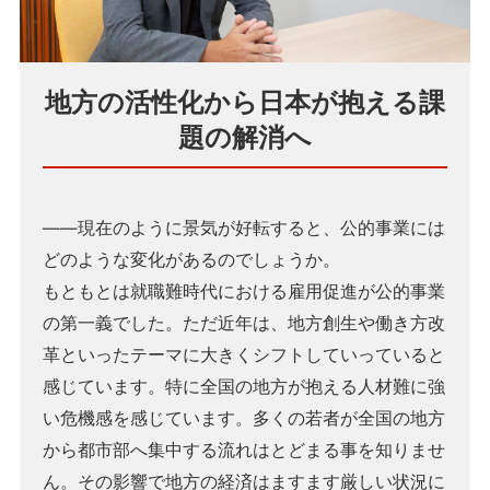
地方の活性化から日本が抱える課
題の解消へ
――現在のように景気が好転すると、公的事業には
どのような変化があるのでしょうか。
もともとは就職難時代における雇用促進が公的事業
の第一義でした。ただ近年は、地方創生や働き方改
革といったテーマに大きくシフトしていっていると
感じています。特に全国の地方が抱える人材難に強
い危機感を感じています。多くの若者が全国の地方
から都市部へ集中する流れはとどまる事を知りませ
ん。その影響で地方の経済はますます厳しい状況に