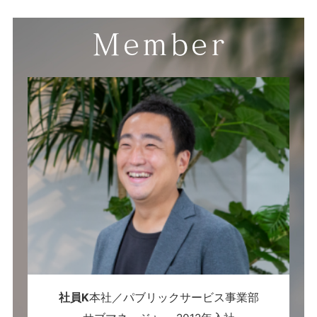
社員K
本社／パブリックサービス事業部