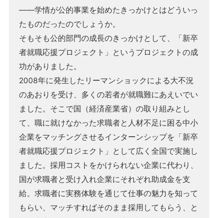
――学情が公的事業を始めたきっかけとはどういっ
たものだったのでしょうか。
そもそも公的部門の成長のきっかけとして、「新卒
者就職応援プロジェクト」というプロジェクトの成
功がありました。
2008年に発生したリーマンショックによる大不況
のあおりを受け、多くの若者が就職難にあえいでい
ました。そこで国（経済産業省）の取り組みとし
て、職に就けなかった求職者と人材不足に困る中小
企業をマッチングさせるインターンシップを「新卒
者就職応援プロジェクト」として広く全国で実施し
ました。採用コストをかけられない企業に代わり、
国が求職者と受け入れ企業にそれぞれ助成金を支
給。求職者に実務体験を通じて仕事の魅力を知って
もらい、マッチすればそのまま採用してもらう、と