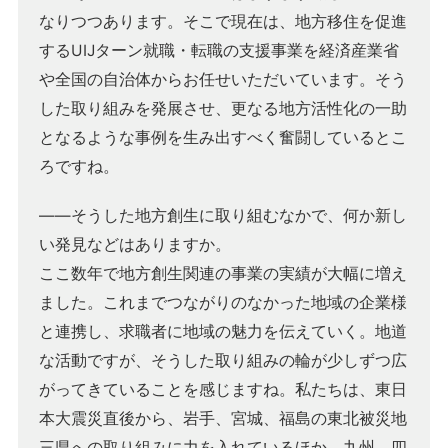
なりつつあります。そこで現在は、地方移住を促進
するUIJターン就職・転職の支援事業を経済産業省
や全国の自治体からお任せいただいています。そう
した取り組みを発展させ、更なる地方活性化の一助
となるような事例を生み出すべく奮闘しているとこ
ろですね。
――そうした地方創生に取り組むなかで、何か新し
い発見などはありますか。
ここ数年で地方創生関連の事業の実績が大幅に増え
ました。これまでつながりのなかった地域の企業様
と連携し、求職者に地域の魅力を伝えていく。地道
な活動ですが、そうした取り組みの輪が少しずつ広
がってきていることを感じますね。私たちは、東日
本大震災直後から、岩手、宮城、福島の東北被災地
三県への取り組みに力を入れているほか、九州、四