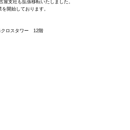
古屋支社も拡張移転いたしました。
業を開始しております。
路クロスタワー 12階