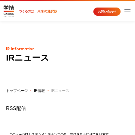
つくるの
は、未来の選択肢
お問い合わせ
IR Information
IRニュース
トップページ
IR情報
IRニュース
RSS配信