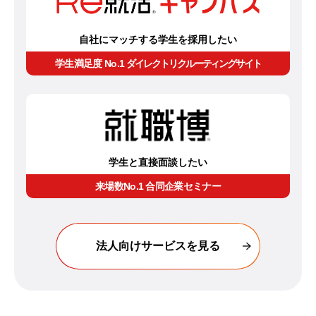
自社にマッチする学生を採用したい
学生満足度 No.1
ダイレクトリクルーティングサイト
学生と直接面談したい
来場数No.1 合同企業セミナー
法人向けサービスを見る