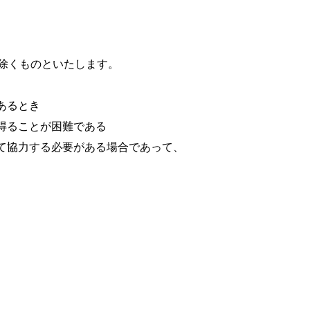
除くものといたします。
あるとき
得ることが困難である
て協力する必要がある場合であって、