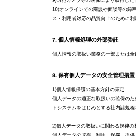
9)防犯カメラ等の映像により取得し
10)オンラインでの商談や面談等の
ス・利用者対応の品質向上のために利
個人情報処理の外部委託
個人情報の取扱い業務の一部または全
保有個人データの安全管理措置
1)個人情報保護の基本方針の策定
個人データの適正な取扱いの確保のため
トシステムをはじめとする社内諸規程
2)個人データの取扱いに関わる規律の
個人データの取得、利用、保存、提供