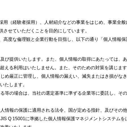
採用（経験者採用）、人材紹介などの事業をはじめ、事業全般
供させていただくことを目的にしています。
、高度な倫理観と企業行動を目指し、以下の通り「個人情報保
用及び提供いたします。また、個人情報の取得にあたっては、
超える利用はいたしません。また、そのための対策を講じます
はじめ厳正に管理し、個人情報の漏えい、滅失またはき損がな
いたします。
する等の場合は、当社の選定基準に準ずる企業等に委託し、そ
個人情報の保護に適用される法令、国が定める指針、及びその
IS Q 15001に準拠した個人情報保護マネジメントシステ