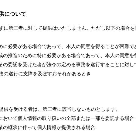
供について
ずに第三者に対して提供はいたしません。ただし以下の場合を
ために必要がある場合であって、本人の同意を得ることが困難で
育成の推進のために特に必要がある場合であって、本人の同意を
はその委託を受けた者が法令の定める事務を遂行することに対し
務の遂行に支障を及ぼすおそれがあるとき
提供を受ける者は、第三者に該当しないものとします。
内において個人情報の取り扱いの全部または一部を委託する場合
事業の継承に伴って個人情報が提供される場合