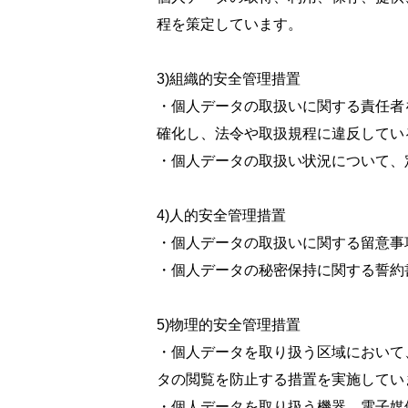
程を
策定しています。
3)組織的安全管理措置
・個人データの取扱いに関する責任者
確化し、法令や取扱
規程に違反してい
・個人データの取扱い状況について、
4)人的安全管理措置
・個人データの取扱いに関する留意事
・個人データの秘密保持に関する誓約
5)物理的安全管理措置
・個人データを取り扱う区域において
タの閲覧を防止する措置を実施してい
・個人データを取り扱う機器、電子媒