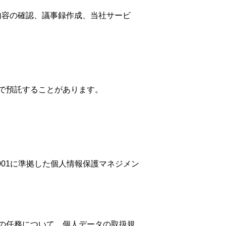
内容の確認、議事録作成、当社サービ
で預託することがあります。
001に準拠した個人情報保護マネジメン
の任務について、個人データの
取扱規