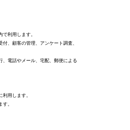
内で利用します。
受付、顧客の管理、アンケート調査、
行、電話やメール、宅配、郵便による
に利用します。
ます。