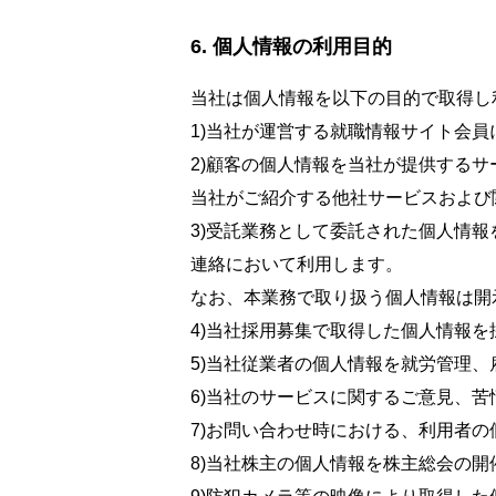
個人情報の利用目的
当社は個人情報を以下の目的で取得し
1)当社が運営する就職情報サイト会
2)顧客の個人情報を当社が提供する
当社がご紹介する他社サービスおよび
3)受託業務として委託された個人情
連絡において利用します。
なお、本業務で取り扱う個人情報は開
4)当社採用募集で取得した個人情報
5)当社従業者の個人情報を就労管理
6)当社のサービスに関するご意見、
7)お問い合わせ時における、利用者の
8)当社株主の個人情報を株主総会の