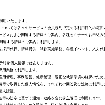
利用いたします。
員については各々のサービスの会員規約で定める利用目的の範囲
サービスおよび関連する情報のご案内、各種セミナーのお申込み
関連する情報のご案内に利用します。
報を採用代行、情報提供、試験実施業務、各種イベント、入力代
示対象個人情報ではありません。
を採用業務で利用します。
、雇用管理、事務運営、健康管理、適正な就業環境の確保のため
苦情等で取得した個人情報を、それぞれの回答及び連絡に利用し
個人認証。
開催等の法令に基づく通知・連絡を含む株主管理に利用します。