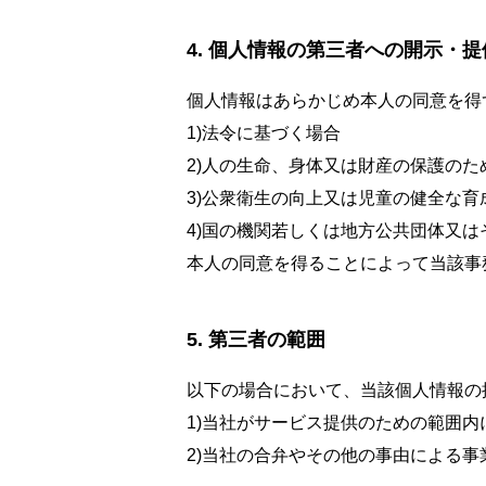
個人情報の第三者への開示・提
個人情報はあらかじめ本人の同意を得
1)法令に基づく場合
2)人の生命、身体又は財産の保護の
3)公衆衛生の向上又は児童の健全な
4)国の機関若しくは地方公共団体又
本人の同意を得ることによって当該事
第三者の範囲
以下の場合において、当該個人情報の
1)当社がサービス提供のための範囲
2)当社の合弁やその他の事由による