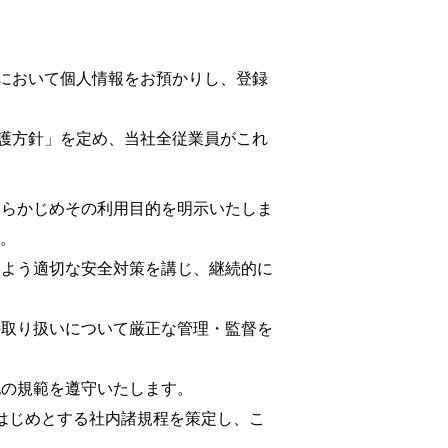
において個人情報をお預かりし、登録
護方針」を定め、当社全従業員がこれ
あらかじめその利用目的を明示いたしま
。
きよう適切な安全対策を講じ、継続的に
の取り扱いについて厳正な管理・監督を
他の規範を遵守いたします。
ムをはじめとする社内諸規程を策定し、こ