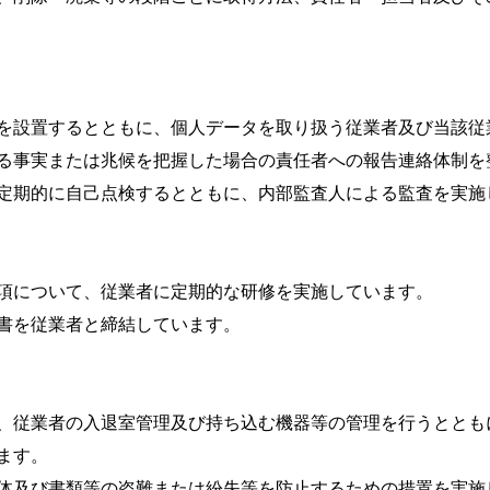
を設置するとともに、個人データを取り扱う従業者及び当該従
る事実または兆候を把握した場合の責任者への報告連絡体制を
定期的に自己点検するとともに、内部監査人による監査を実施
項について、従業者に定期的な研修を実施しています。
書を従業者と締結しています。
、従業者の入退室管理及び持ち込む機器等の管理を行うととも
ます。
体及び書類等の盗難または紛失等を防止するための措置を実施