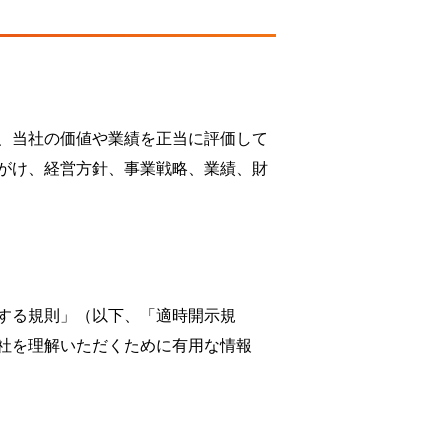
、当社の価値や業績を正当に評価して
心がけ、経営方針、事業戦略、業績、財
する規則」（以下、「適時開示規
社を理解いただくために有用な情報