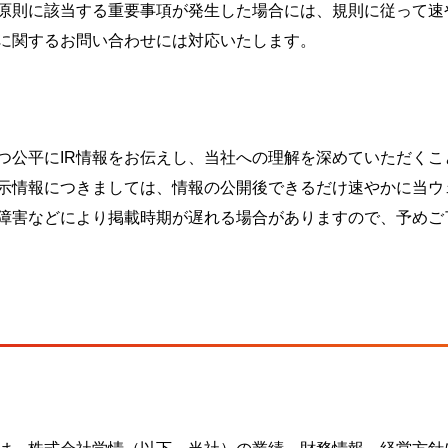
原則に該当する重要事項が発生した場合には、規則に従って速
に関するお問い合わせには対応いたします。
つ公平にIR情報をお伝えし、当社への理解を深めていただくこ
示情報につきましては、情報の公開後できるだけ速やかに当ウ
障害などにより掲載時期が遅れる場合がありますので、予めご