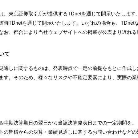
は、東京証券取引所が提供するTDnetを通じて開示いたしま
時TDnetを通じて開示いたします。いずれの場合も、TDne
なお、都合により当社ウェブサイトへの掲載が公表より遅れる
いて
見通しに関するものは、発表時点で一定の前提をもとに作成し
ます。そのため、様々なリスクや不確定要素により、実際の業
四半期決算期日の翌日から当該決算発表日までの一定期間を、
トの皆様からの決算・業績見通しに関するお問い合わせなどの