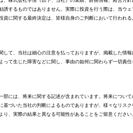
報は、株式会社学情（以下、当社）の業績、財務情報、経営方
勧誘するものではありません。実際に投資を行う際は、当ウェ
投資に関する最終決定は、皆様自身のご判断において行われる
関して、当社は細心の注意を払っておりますが、掲載した情報
よって生じた障害などに関し、事由の如何に関わらず一切責任
一部には、将来に関する記述が含まれています。将来について
に基づいた当社の判断によるものでありますが、様々なリスク
より、実際の結果と異なる可能性があることをご留意ください