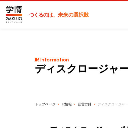
つくるの
は、未来の選択肢
IR Information
ディスクロージャ
トップページ
IR情報
経営方針
ディスクロージャ