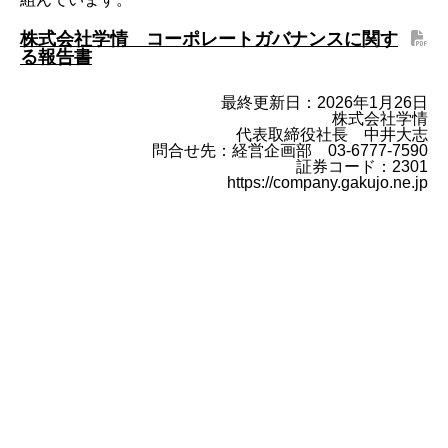
株式会社学情 コーポレートガバナンスに関す
る報告書
最終更新日：2026年1月26日
株式会社学情
代表取締役社長 中井大志
問合せ先：経営企画部 03-6777-7590
証券コード：2301
https://company.gakujo.ne.jp