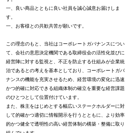
一、良い商品とともに良い社員を誠心誠意お届けしま
す。
一、お客様との共歓共苦が願いです。
この理念のもと、当社はコーポレートガバナンスについ
て、会社の意思決定機関である取締役会の活性化並びに
経営陣に対する監視と、不正を防止する仕組みが企業統
治であるとの考えを基本としており、コーポレートガバ
ナンスの機能を充実させるため、経営環境の変化に迅速
かつ的確に対応できる組織体制の確立を重要な経営課題
のひとつとして位置付けています。
また、株主をはじめとする幅広いステークホルダーに対
して的確かつ適切に情報開示を行うとともに、より効率
的かつ健全で透明性の高い経営体制の構築・整備に取り
組んでいます。