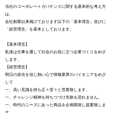
当社のコーポレートガバナンスに関する基本的な考え方
は、
会社創業以来掲げております以下の「基本理念」並びに
「経営理念」を基本としております。
【基本理念】
私達は仕事を通して社会のお役に立つ企業づくりをめざ
します。
【経営理念】
明日の栄光を信じ熱い心で情報業界のパイオニアをめざ
して
一、高い見識を持ち正々堂々と営業致します。
一、チャレンジ精神を持ちつづけ失敗を恐れません。
一、時代のニーズにあった商品を企画開発し提案致しま
す。