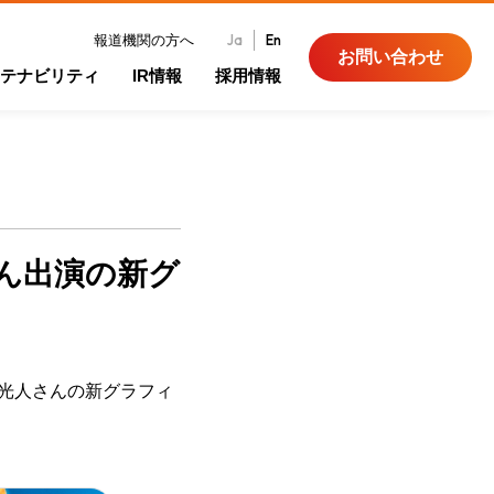
Ja
En
報道機関の方へ
お問い合わせ
テナビリティ
IR情報
採用情報
ん出演の新グ
李光人さんの新グラフィ