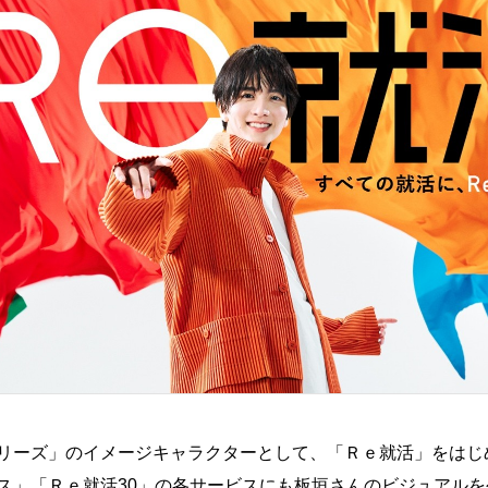
リーズ」のイメージキャラクターとして、「Ｒｅ就活」をはじ
ス」「Ｒｅ就活
30
」の各サービスにも板垣さんのビジュアルを