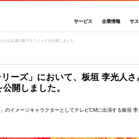
サービス
企業情報
サス
光人さん出演の新グラフィックを公開しました。
シリーズ」において、板垣 李光人さ
を公開しました。
」のイメージキャラクターとしてテレビ
CM
に出演する板垣 