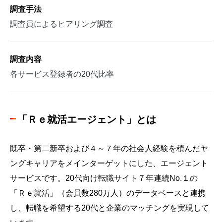
調査手法
調査員によるヒアリング調査
調査内容
各サービス登録者の20代比率
「Ｒｅ就活エージェント」とは
既卒・第二新卒および４～７年の社会人経験を積んだヤ
ングキャリアをメインターゲットにした、エージェント
サービスです。
20
代向け転職サイト７年連続
No.
１の
「Ｒｅ就活」（会員数
280
万人）のデータベースと連携
し、転職を希望する
20
代と企業のマッチングを実現して