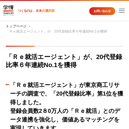
つくるの
は、未来の選択肢
お問い合わせ
トップページ
「Ｒｅ就活エージェント」が、20代登録比率６年連続No.1を獲得
「Ｒｅ就活エージェント」が、20代登録
比率６年連続No.1を獲得
「Ｒｅ就活エージェント」が東京商工リサ
ーチの調査で、「20代登録比率」第1位を獲
得しました。
登録会員数2８0万人の「Ｒｅ就活」とのデ
ータ連携を強化し、価値あるマッチングを
実現していきます。