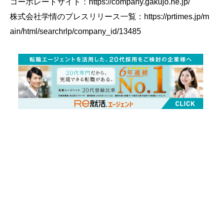
コーポレートサイト：https://company.gakujo.ne.jp/
株式会社学情のプレスリリース
⼀
覧：
https://prtimes.jp/m
ain/html/searchrlp/company_id/13485