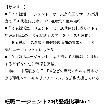
【サマリー】
■「Ｒｅ就活エージェント」が、東京商工リサーチの調
査で「
20
代登録比率」６年連続第１位を獲得
■「Ｒｅ就活エージェント」は、20代向け転職サイト７
年連続No.1の「Ｒｅ就活」のデータベースと連携。
「Ｒｅ就活」の新規会員登録数増加の効果が、「Ｒｅ
就活エージェント」にも波及
■「Ｒｅ就活エージェント」は「初めての転職」に挑戦
する
20
代を中心に転職を支援。
特に、未経験から
IT
・
DX
などの専門スキルを習得で
きる職種への「キャリアチェンジ」を多数支援している
転職エージェント20代登録比率No.1