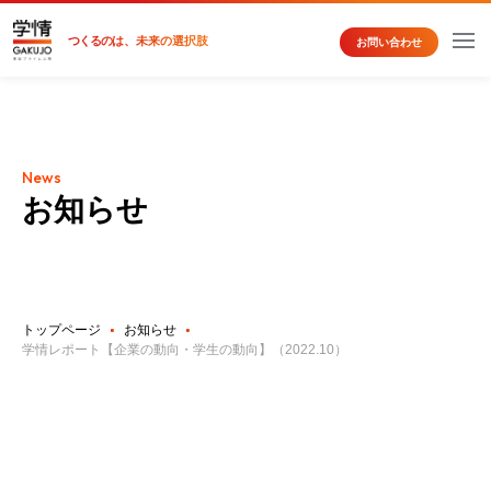
つくるの
は、未来の選択肢
お問い合わせ
News
お知らせ
トップページ
お知らせ
学情レポート【企業の動向・学生の動向】（2022.10）