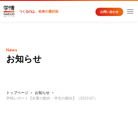
つくるの
は、未来の選択肢
お問い合わせ
News
お知らせ
トップページ
お知らせ
学情レポート【企業の動向・学生の動向】（2023.07）