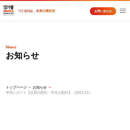
つくるの
は、未来の選択肢
お問い合わせ
News
お知らせ
トップページ
お知らせ
学情レポート【企業の動向・学生の動向】（2023.10）