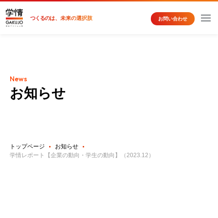
つくるの
は、未来の選択肢
お問い合わせ
News
お知らせ
トップページ
お知らせ
学情レポート【企業の動向・学生の動向】（2023.12）