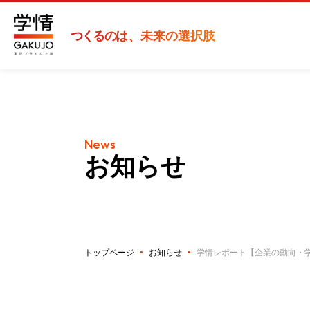
つくるの
は、未来の選択肢
News
お知らせ
トップページ
お知らせ
学情レポート【企業の動向・学生