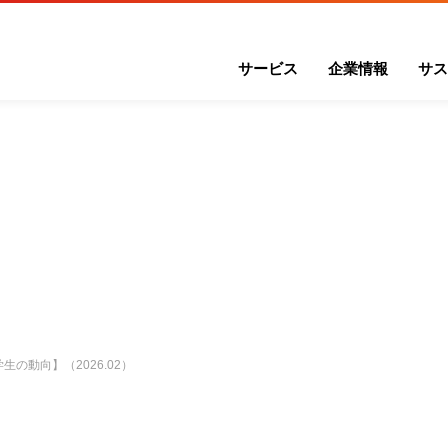
サービス
企業情報
サス
の動向】（2026.02）