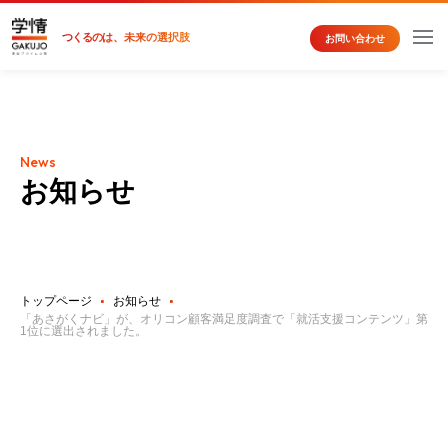
つくるの
は、未来の選択肢
お問い合わせ
News
お知らせ
トップページ
お知らせ
「あさがくナビ」が、オリコン顧客満足度調査で「就活支援コンテンツ」第
1位に選出されました。