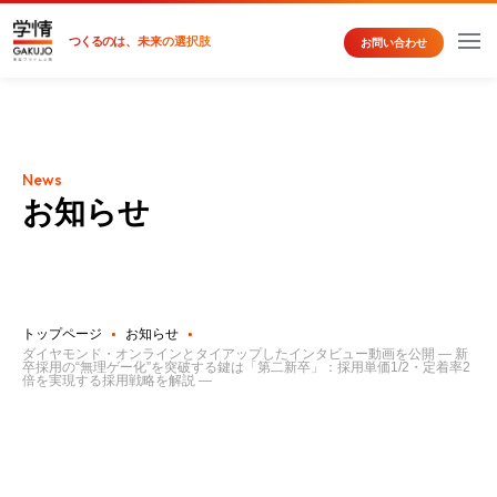
つくるの
は、未来の選択肢
お問い合わせ
News
お知らせ
トップページ
お知らせ
ダイヤモンド・オンラインとタイアップしたインタビュー動画を公開 ― 新
卒採用の“無理ゲー化”を突破する鍵は「第二新卒」：採用単価1/2・定着率2
倍を実現する採用戦略を解説 ―